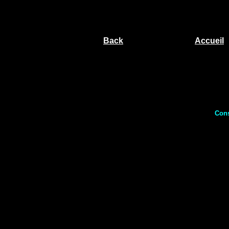
Back
Accueil
Cons