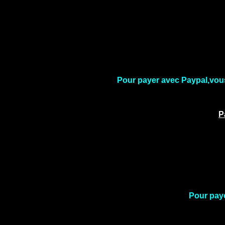
Pour payer avec Paypal,vous
P
Pour payer