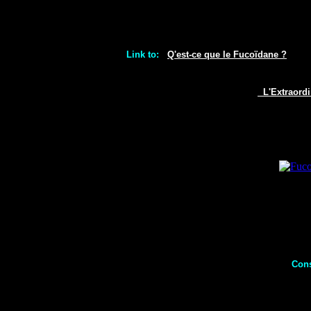
Link to:
Q'est-ce que le Fucoïdane ?
L'Extraordi
Cons