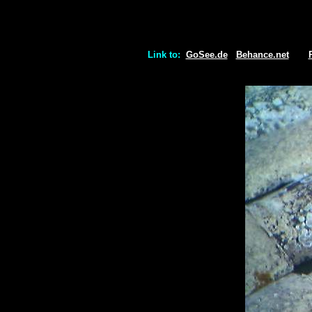
Link to:
GoSee.de
Behance.net