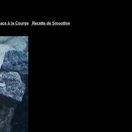
ace à la Courge
Recette de Smoothie