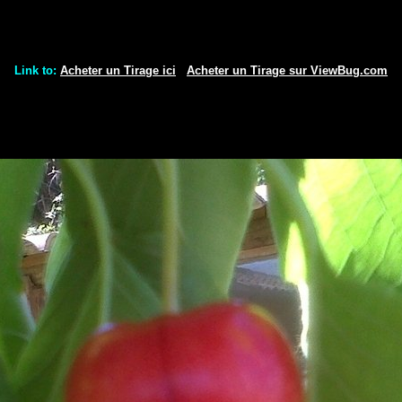
Link to:
Acheter un Tirage ici
Acheter un Tirage sur ViewBug.com