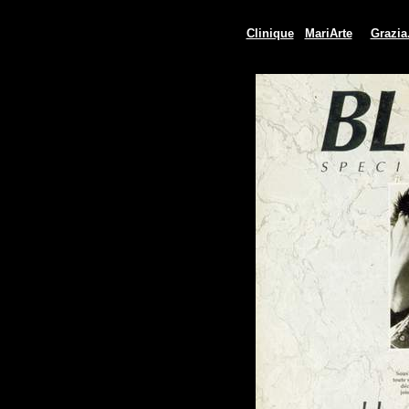
Clinique
MariArte
Grazia.